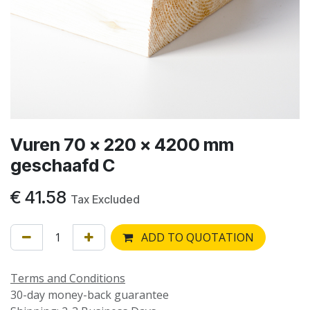
Vuren 70 x 220 x 4200 mm
geschaafd C
€
41.58
Tax Excluded
ADD TO QUOTATION
Terms and Conditions
30-day money-back guarantee