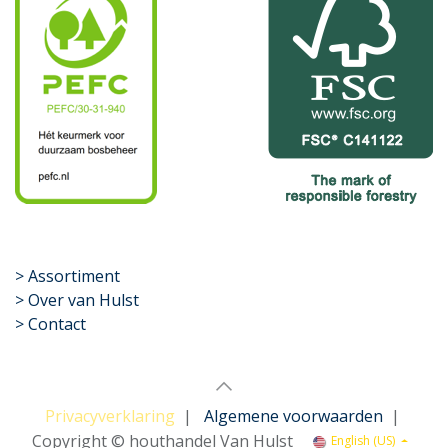
​>
Assortiment
> Over van Hulst
> Contact
Privacyverklaring
|
Algemene voorwaarden
|
Copyright © houthandel Van Hulst
English (US)