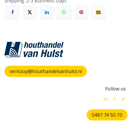
Shipping: 2-3 Business Days
verkoop@houthandelvanhulst.nl
Follow us
0487 74 50 70