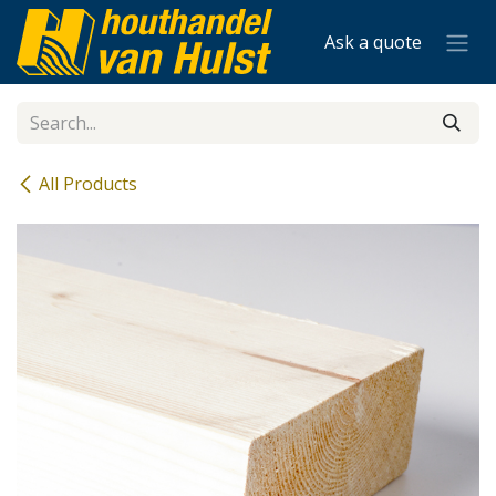
Skip to Content
Ask a quote
All Products