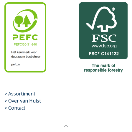
​>
Assortiment
> Over van Hulst
> Contact