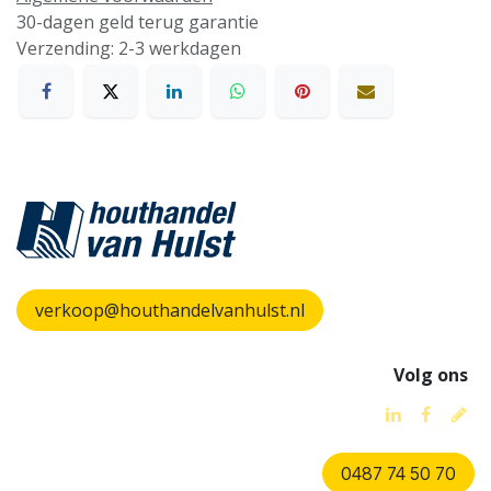
30-dagen geld terug garantie
Verzending: 2-3 werkdagen
verkoop@houthandelvanhulst.nl
Volg ons
0487 74 50 70