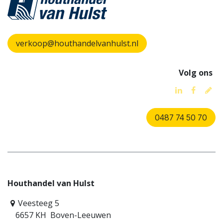
verkoop@houthandelvanhulst.nl
Volg ons
0487 74 50 70
Houthandel van Hulst
Veesteeg 5
6657 KH Boven-Leeuwen