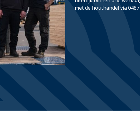
uiterlijk binnen drie werkda
met de houthandel via 0487 