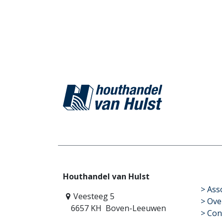
Houthandel van Hulst
​>
Ass
Veesteeg 5
> Ove
6657 KH Boven-Leeuwen
> Con