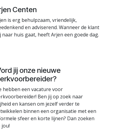
rjen Centen
jen is erg behulpzaam, vriendelijk,
edenkend en adviserend. Wanneer de klant
ij naar huis gaat, heeft Arjen een goede dag.
ord jij onze nieuwe
erkvoorbereider?
 hebben een vacature voor
rkvoorbereider! Ben jij op zoek naar
ijheid en kansen om jezelf verder te
twikkelen binnen een organisatie met een
formele sfeer en korte lijnen? Dan zoeken
j jou!