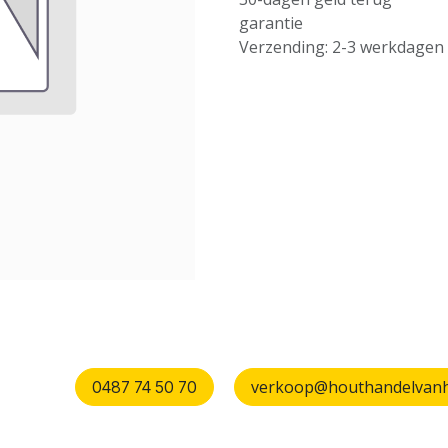
garantie
Verzending: 2-3 werkdagen
verkoop@houthandelvanhu
0487 74 50 70