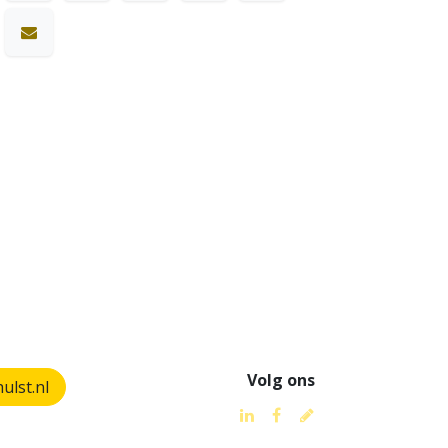
Volg ons
lst.nl