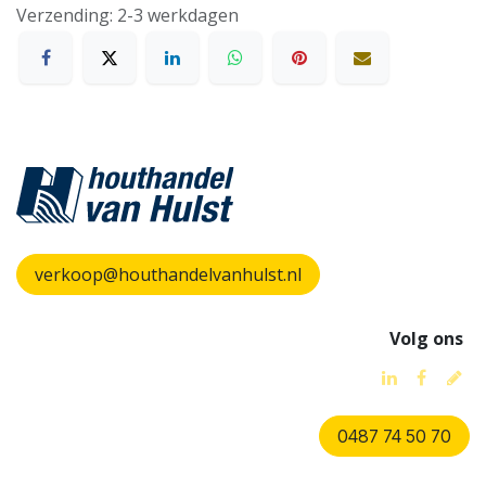
Verzending: 2-3 werkdagen
verkoop@houthandelvanhulst.nl
Volg ons
0487 74 50 70