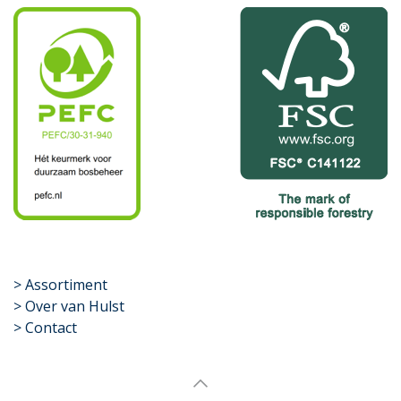
​>
Assortiment
> Over van Hulst
> Contact