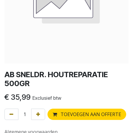
AB SNELDR. HOUTREPARATIE
500GR
€
35,99
Exclusief btw
TOEVOEGEN AAN OFFERTE
Algemene voorwaarden