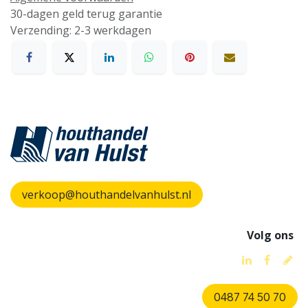
30-dagen geld terug garantie
Verzending: 2-3 werkdagen
verkoop@houthandelvanhulst.nl
Volg ons
0487 74 50 70