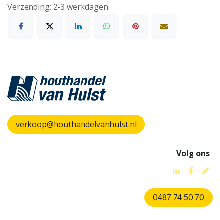
Verzending: 2-3 werkdagen
verkoop@houthandelvanhulst.nl
Volg ons
0487 74 50 70