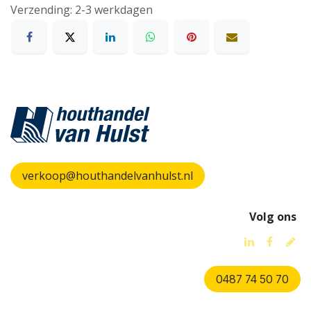
Verzending: 2-3 werkdagen
verkoop@houthandelvanhulst.nl
Volg ons
0487 74 50 70