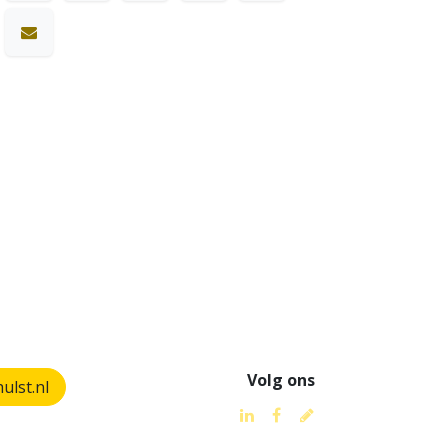
Volg ons
lst.nl