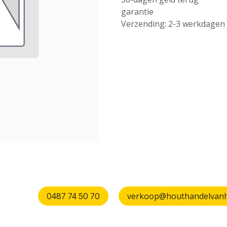
garantie
Verzending: 2-3 werkdagen
verkoop@houthandelvanhu
0487 74 50 70