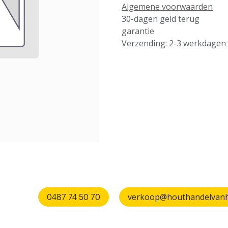
Algemene voorwaarden
30-dagen geld terug
garantie
Verzending: 2-3 werkdagen
verkoop@houthandelvanhu
0487 74 50 70