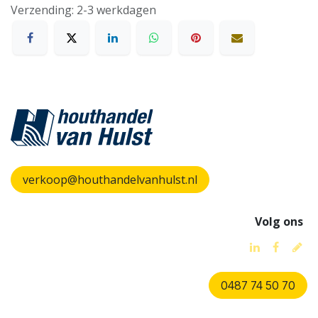
Verzending: 2-3 werkdagen
verkoop@houthandelvanhulst.nl
Volg ons
0487 74 50 70