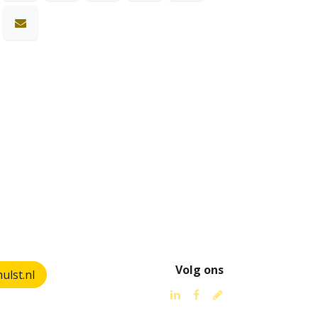
Volg ons
lst.nl