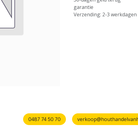
garantie
Verzending: 2-3 werkdagen
verkoop@houthandelvanhu
0487 74 50 70