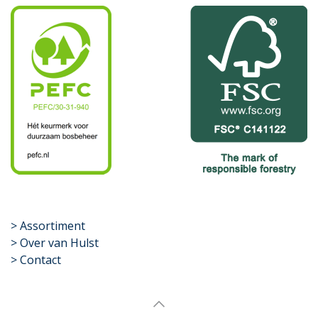
​>
Assortiment
> Over van Hulst
> Contact