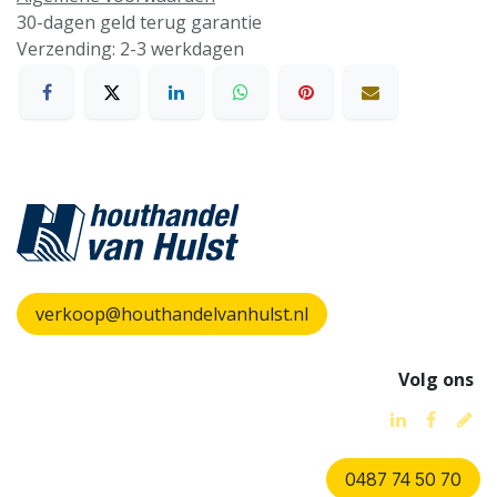
30-dagen geld terug garantie
Verzending: 2-3 werkdagen
verkoop@houthandelvanhulst.nl
Volg ons
0487 74 50 70