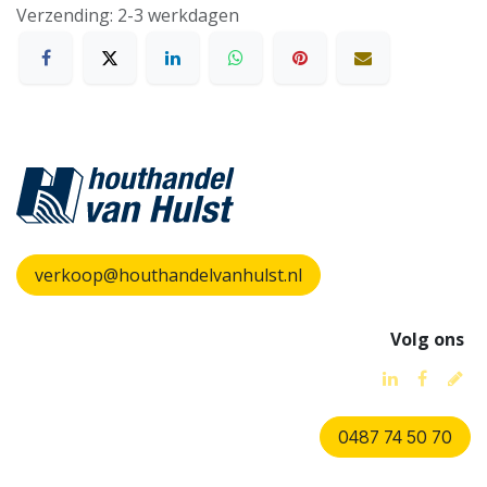
Verzending: 2-3 werkdagen
verkoop@houthandelvanhulst.nl
Volg ons
0487 74 50 70