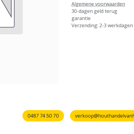
Algemene voorwaarden
30-dagen geld terug
garantie
Verzending: 2-3 werkdagen
verkoop@houthandelvanhu
0487 74 50 70