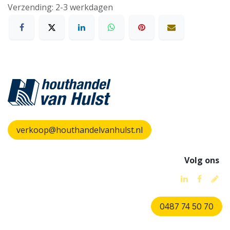
Verzending: 2-3 werkdagen
verkoop@houthandelvanhulst.nl
Volg ons
0487 74 50 70