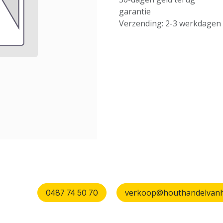
garantie
Verzending: 2-3 werkdagen
verkoop@houthandelvanhu
0487 74 50 70