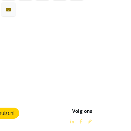
Volg ons
lst.nl