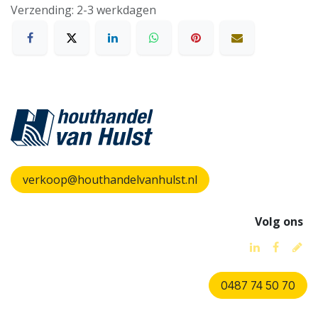
Verzending: 2-3 werkdagen
verkoop@houthandelvanhulst.nl
Volg ons
0487 74 50 70