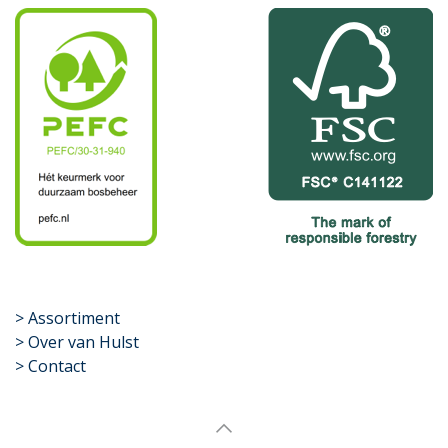
​>
Assortiment
> Over van Hulst
> Contact