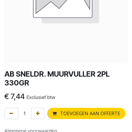
AB SNELDR. MUURVULLER 2PL
330GR
€
7,44
Exclusief btw
TOEVOEGEN AAN OFFERTE
Algemene voorwaarden