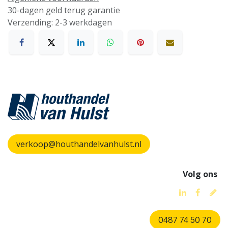
30-dagen geld terug garantie
Verzending: 2-3 werkdagen
verkoop@houthandelvanhulst.nl
Volg ons
0487 74 50 70