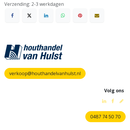
Verzending: 2-3 werkdagen
verkoop@houthandelvanhulst.nl
Volg ons
0487 74 50 70