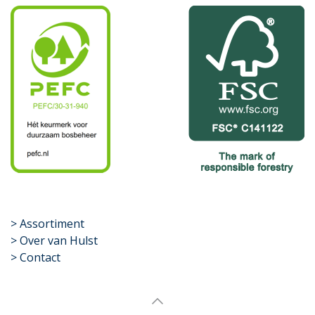
​>
Assortiment
> Over van Hulst
> Contact