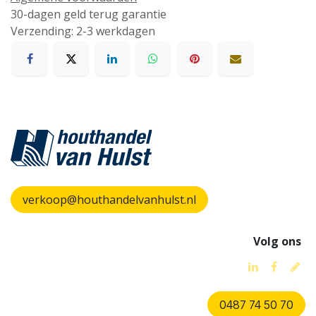
30-dagen geld terug garantie
Verzending: 2-3 werkdagen
verkoop@houthandelvanhulst.nl
Volg ons
0487 74 50 70