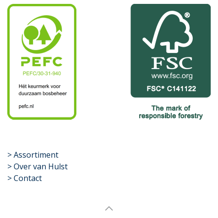
​>
Assortiment
> Over van Hulst
> Contact