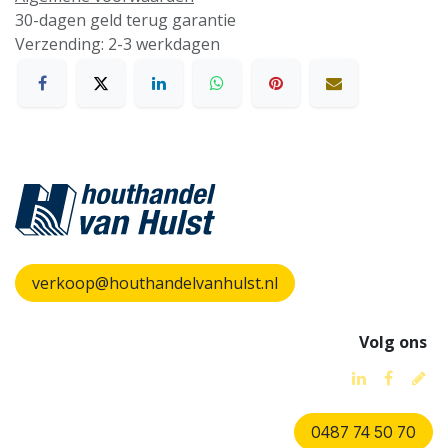
30-dagen geld terug garantie
Verzending: 2-3 werkdagen
verkoop@houthandelvanhulst.nl
Volg ons
0487 74 50 70