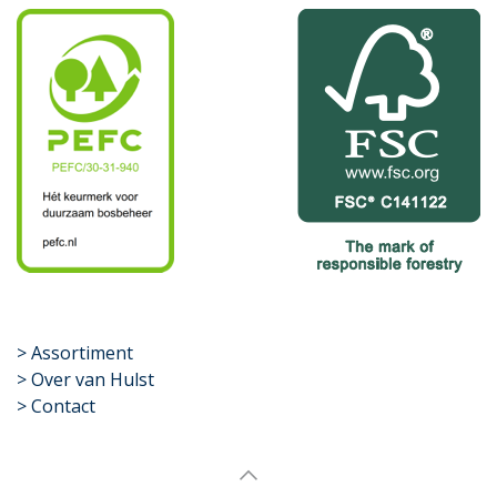
​>
Assortiment
> Over van Hulst
> Contact