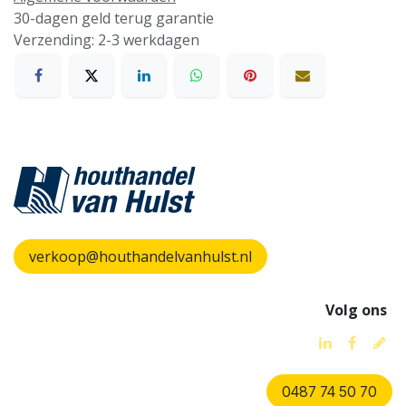
30-dagen geld terug garantie
Verzending: 2-3 werkdagen
verkoop@houthandelvanhulst.nl
Volg ons
0487 74 50 70