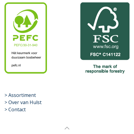
​>
Assortiment
> Over van Hulst
> Contact