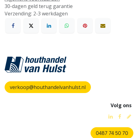
30-dagen geld terug garantie
Verzending: 2-3 werkdagen
verkoop@houthandelvanhulst.nl
Volg ons
0487 74 50 70