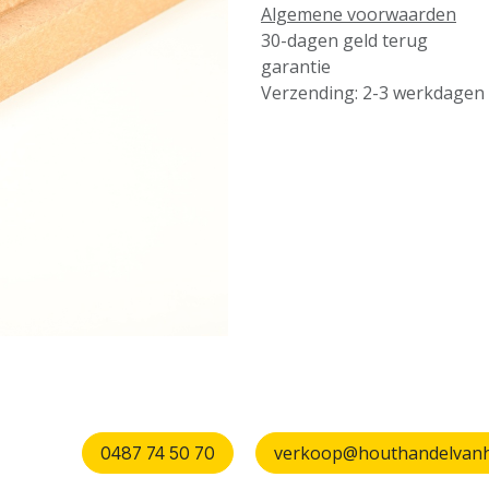
Algemene voorwaarden
30-dagen geld terug
garantie
Verzending: 2-3 werkdagen
verkoop@houthandelvanhu
0487 74 50 70