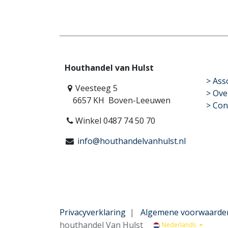
Houthandel van Hulst
​>
Ass
Veesteeg 5
> Ove
6657 KH Boven-Leeuwen
> Con
Winkel 0487 74 50 70
info@houthandelvanhulst.nl
Privacyverklaring
|
Algemene voorwaarde
houthandel Van Hulst
Nederlands