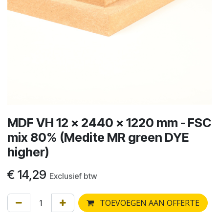
MDF VH 12 x 2440 x 1220 mm - FSC
mix 80% (Medite MR green DYE
higher)
€
14,29
Exclusief btw
TOEVOEGEN AAN OFFERTE