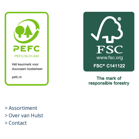
​>
Assortiment
> Over van Hulst
> Contact