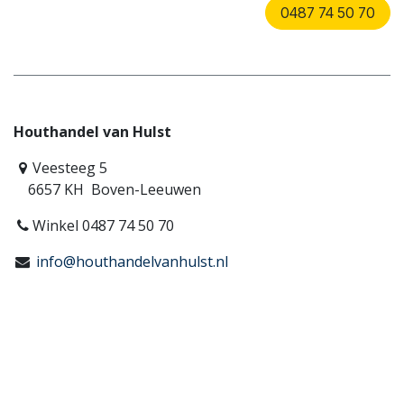
0487 74 50 70
Houthandel van Hulst
Veesteeg 5
6657 KH Boven-Leeuwen
Winkel 0487 74 50 70
info@houthandelvanhulst.nl