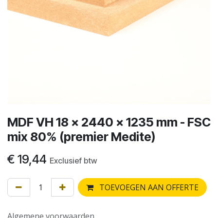
MDF VH 18 x 2440 x 1235 mm - FSC
mix 80% (premier Medite)
€
19,44
Exclusief btw
TOEVOEGEN AAN OFFERTE
Algemene voorwaarden