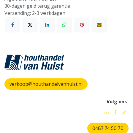
30-dagen geld terug garantie
Verzending: 2-3 werkdagen
verkoop@houthandelvanhulst.nl
Volg ons
0487 74 50 70