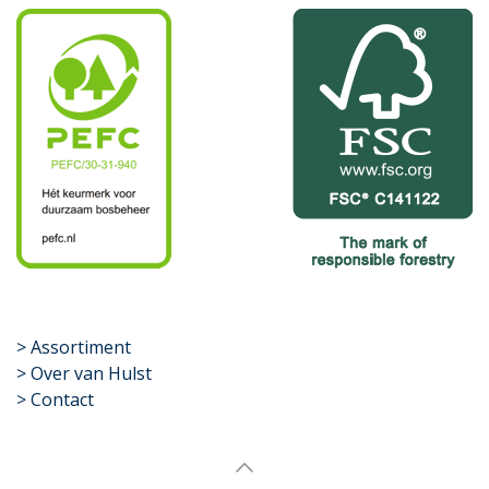
​>
Assortiment
> Over van Hulst
> Contact