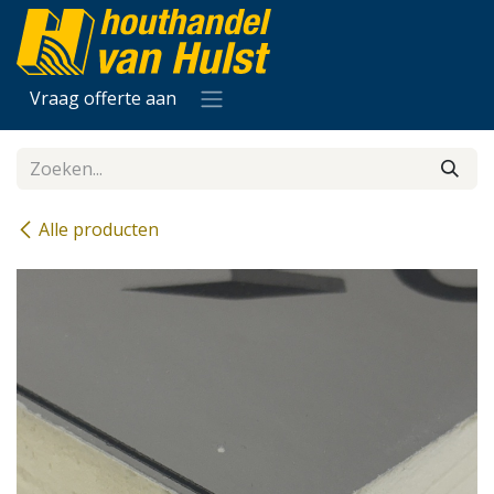
Overslaan naar inhoud
Vraag offerte aan
Alle producten