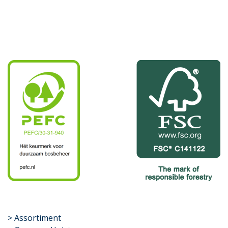
​>
Assortiment