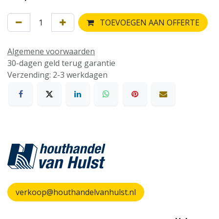
TOEVOEGEN AAN OFFERTE
Algemene voorwaarden
30-dagen geld terug garantie
Verzending: 2-3 werkdagen
verkoop@houthandelvanhulst.nl