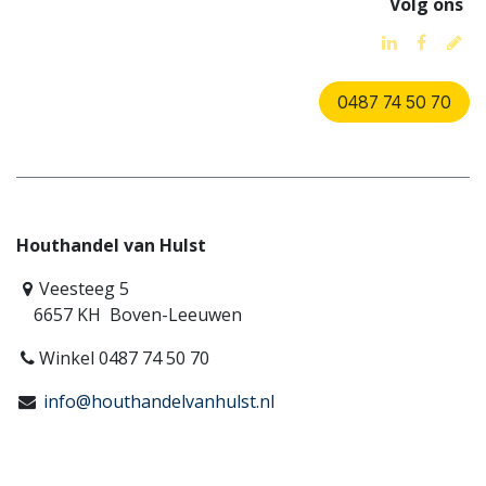
Volg ons
0487 74 50 70
Houthandel van Hulst
Veesteeg 5
6657 KH Boven-Leeuwen
Winkel 0487 74 50 70
info@houthandelvanhulst.nl