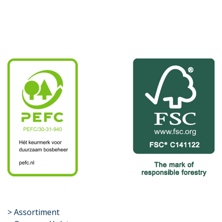
​>
Assortiment