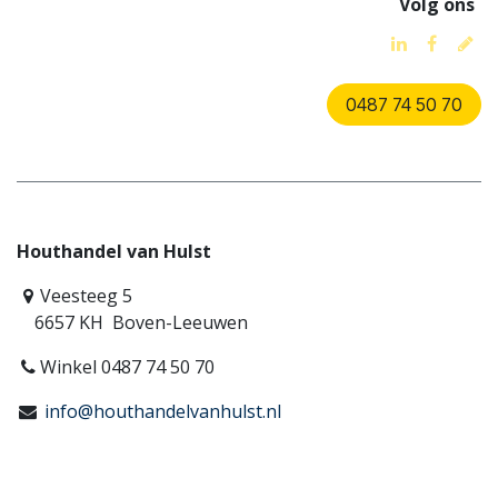
Volg ons
0487 74 50 70
Houthandel van Hulst
Veesteeg 5
6657 KH Boven-Leeuwen
Winkel 0487 74 50 70
info@houthandelvanhulst.nl