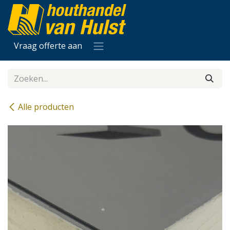
Overslaan naar inhoud
Vraag offerte aan
Alle producten