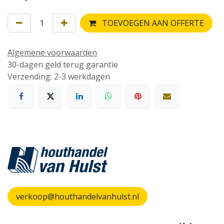
TOEVOEGEN AAN OFFERTE
Algemene voorwaarden
30-dagen geld terug garantie
Verzending: 2-3 werkdagen
verkoop@houthandelvanhulst.nl