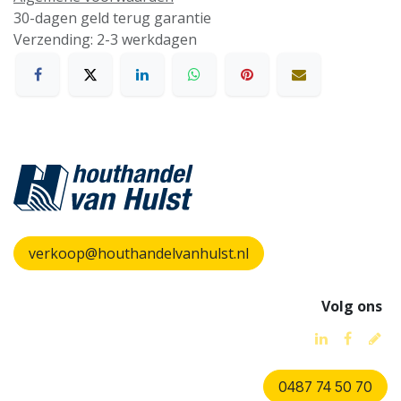
30-dagen geld terug garantie
Verzending: 2-3 werkdagen
verkoop@houthandelvanhulst.nl
Volg ons
0487 74 50 70