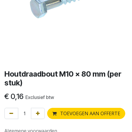
Houtdraadbout M10 x 80 mm (per
stuk)
€
0,16
Exclusief btw
TOEVOEGEN AAN OFFERTE
Algemene voorwaarden