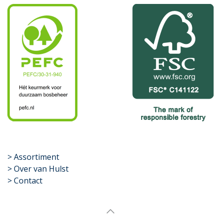
​>
Assortiment
> Over van Hulst
> Contact