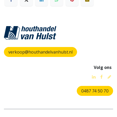
verkoop@houthandelvanhulst.nl
Volg ons
0487 74 50 70