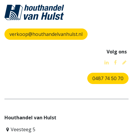
verkoop@houthandelvanhulst.nl
Volg ons
0487 74 50 70
Houthandel van Hulst
Veesteeg 5