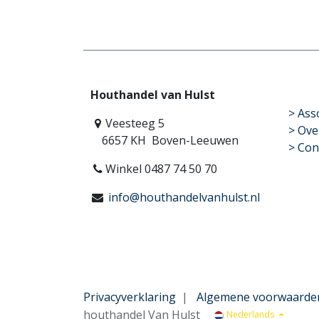
Houthandel van Hulst
​>
Ass
Veesteeg 5
> Ove
6657 KH Boven-Leeuwen
> Con
Winkel 0487 74 50 70
info@houthandelvanhulst.nl
Privacyverklaring
|
Algemene voorwaarde
houthandel Van Hulst
Nederlands