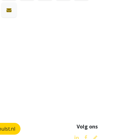
Volg ons
lst.nl