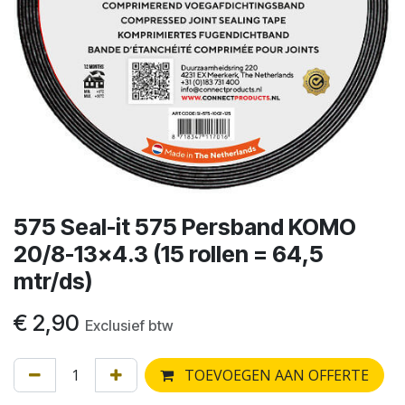
575 Seal-it 575 Persband KOMO
20/8-13x4.3 (15 rollen = 64,5
mtr/ds)
€
2,90
Exclusief btw
TOEVOEGEN AAN OFFERTE