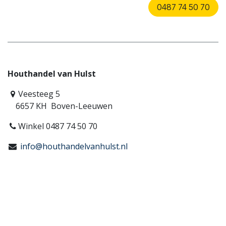
0487 74 50 70
Houthandel van Hulst
Veesteeg 5
6657 KH Boven-Leeuwen
Winkel 0487 74 50 70
info@houthandelvanhulst.nl