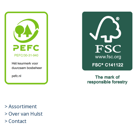
​>
Assortiment
> Over van Hulst
> Contact