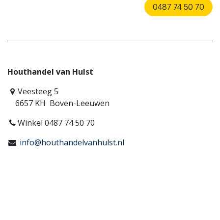
0487 74 50 70
Houthandel van Hulst
Veesteeg 5
6657 KH Boven-Leeuwen
Winkel 0487 74 50 70
info@houthandelvanhulst.nl