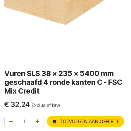
Vuren SLS 38 x 235 x 5400 mm
geschaafd 4 ronde kanten C - FSC
Mix Credit
€
32,24
Exclusief btw
TOEVOEGEN AAN OFFERTE