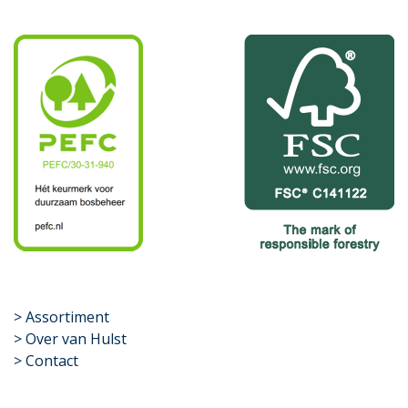
​>
Assortiment
> Over van Hulst
> Contact