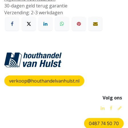
30-dagen geld terug garantie
Verzending: 2-3 werkdagen
verkoop@houthandelvanhulst.nl
Volg ons
0487 74 50 70