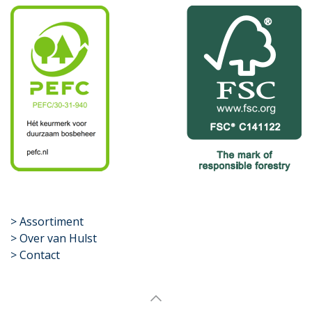
​>
Assortiment
> Over van Hulst
> Contact