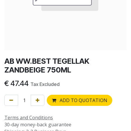
AB WW.BEST TEGELLAK
ZANDBEIGE 750ML
€
47.44
Tax Excluded
ADD TO QUOTATION
Terms and Conditions
30-day money-back guarantee