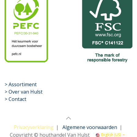
​>
Assortiment
> Over van Hulst
> Contact
Privacyverklaring
|
Algemene voorwaarden
|
Copyright © houthandel Van Hulst
English (US)