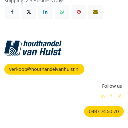
Shipping: 2-3 Business Days
verkoop@houthandelvanhulst.nl
Follow us
0487 74 50 70