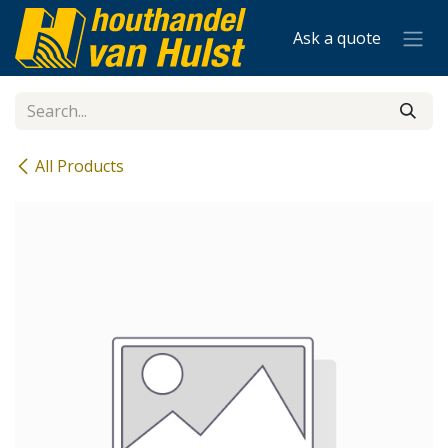
Skip to Content
Ask a quote
All Products