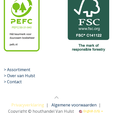
​>
Assortiment
> Over van Hulst
> Contact
Privacyverklaring
|
Algemene voorwaarden
|
Copyright © houthandel Van Hulst
English (US)