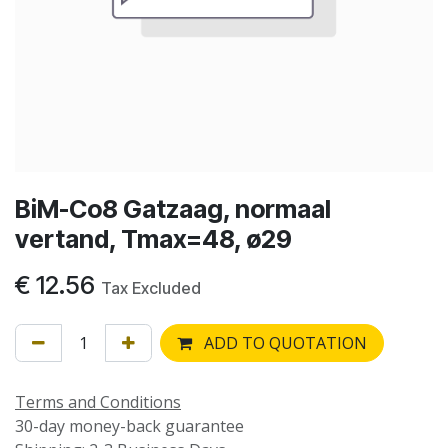
BiM-Co8 Gatzaag, normaal
vertand, Tmax=48, ø29
€
12.56
Tax Excluded
ADD TO QUOTATION
Terms and Conditions
30-day money-back guarantee