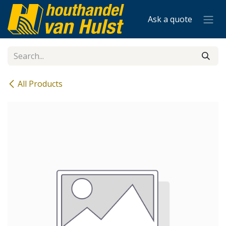
Skip to Content
Ask a quote
All Products