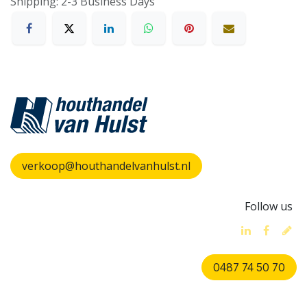
Shipping: 2-3 Business Days
verkoop@houthandelvanhulst.nl
Follow us
0487 74 50 70