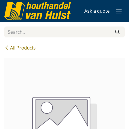
Skip to Content
Ask a quote
All Products