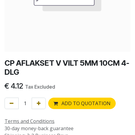
CP AFLAKSET V VILT 5MM 10CM 4-
DLG
€
4.12
Tax Excluded
ADD TO QUOTATION
Terms and Conditions
30-day money-back guarantee