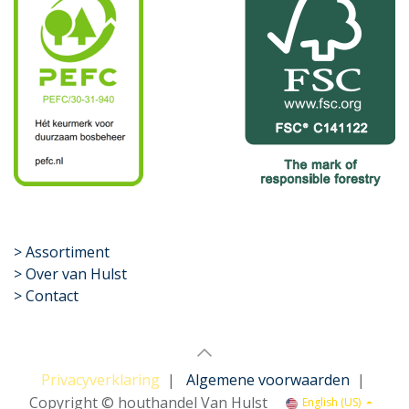
​>
Assortiment
> Over van Hulst
> Contact
Privacyverklaring
|
Algemene voorwaarden
|
Copyright © houthandel Van Hulst
English (US)