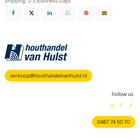
Shipping: 2-3 Business Days
verkoop@houthandelvanhulst.nl
Follow us
0487 74 50 70