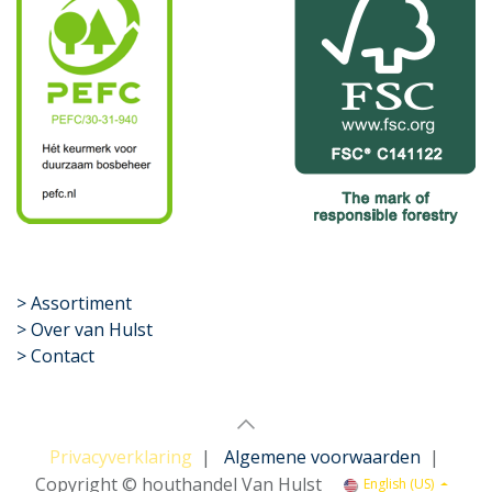
​>
Assortiment
> Over van Hulst
> Contact
Privacyverklaring
|
Algemene voorwaarden
|
Copyright © houthandel Van Hulst
English (US)