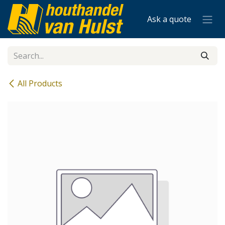
Skip to Content
Ask a quote
All Products