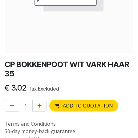
CP BOKKENPOOT WIT VARK HAAR
35
€
3.02
Tax Excluded
ADD TO QUOTATION
Terms and Conditions
30-day money-back guarantee