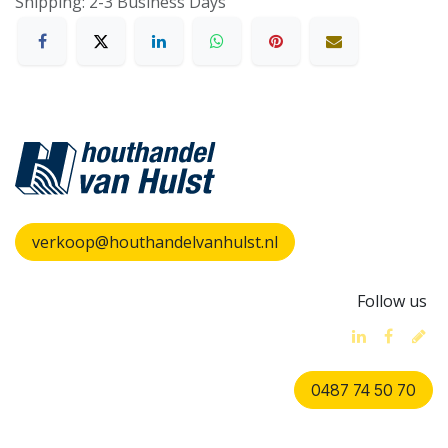
Shipping: 2-3 Business Days
verkoop@houthandelvanhulst.nl
Follow us
0487 74 50 70