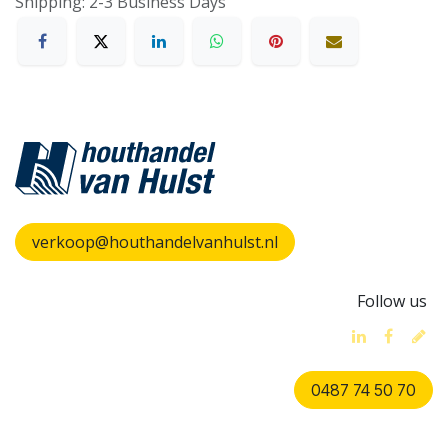
Shipping: 2-3 Business Days
verkoop@houthandelvanhulst.nl
Follow us
0487 74 50 70