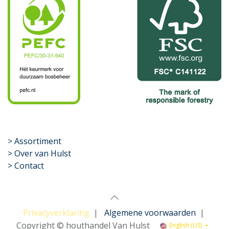
​>
Assortiment
> Over van Hulst
> Contact
Privacyverklaring
|
Algemene voorwaarden
|
Copyright © houthandel Van Hulst
English (US)