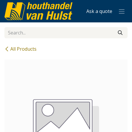
Skip to Content
Ask a quote
All Products