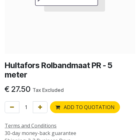
Hultafors Rolbandmaat PR - 5
meter
€
27.50
Tax Excluded
ADD TO QUOTATION
Terms and Conditions
30-day money-back guarantee