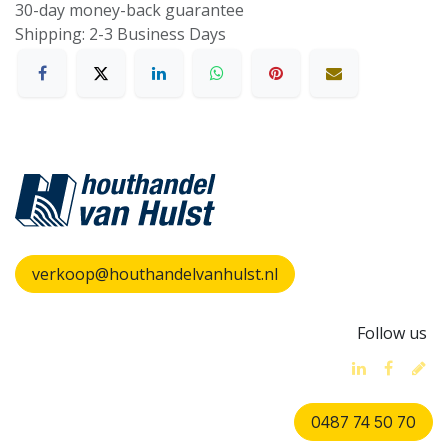
30-day money-back guarantee
Shipping: 2-3 Business Days
verkoop@houthandelvanhulst.nl
Follow us
0487 74 50 70