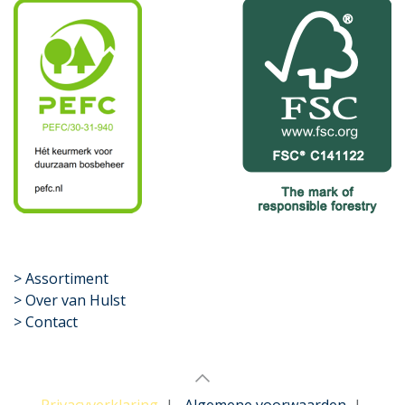
​>
Assortiment
> Over van Hulst
> Contact
Privacyverklaring
|
Algemene voorwaarden
|