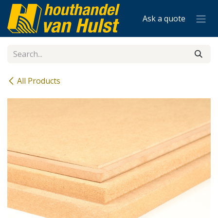
Skip to Content
Ask a quote
All Products