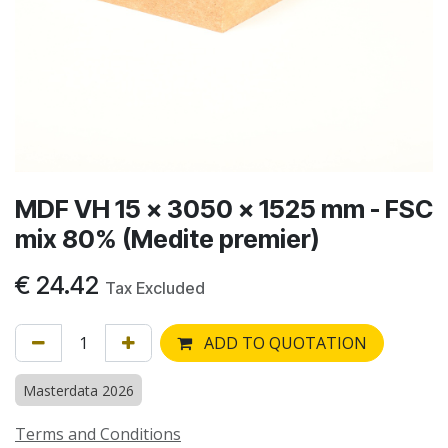
MDF VH 15 x 3050 x 1525 mm - FSC
mix 80% (Medite premier)
€
24.42
Tax Excluded
ADD TO QUOTATION
Masterdata 2026
Terms and Conditions