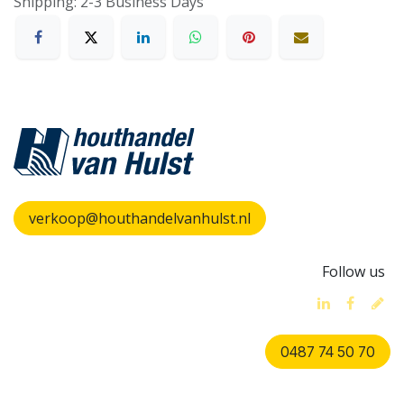
Shipping: 2-3 Business Days
verkoop@houthandelvanhulst.nl
Follow us
0487 74 50 70