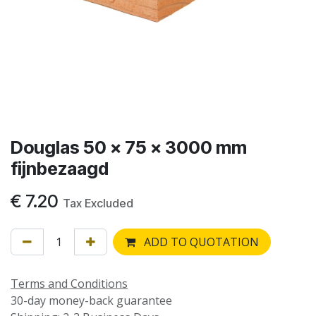
Douglas 50 x 75 x 3000 mm
fijnbezaagd
€
7.20
Tax Excluded
ADD TO QUOTATION
Terms and Conditions
30-day money-back guarantee