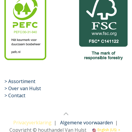
​>
Assortiment
> Over van Hulst
> Contact
Privacyverklaring
|
Algemene voorwaarden
|
Copyright © houthandel Van Hulst
English (US)