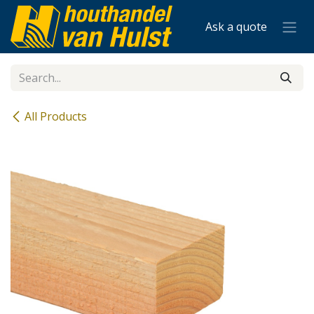
Skip to Content
Ask a quote
All Products