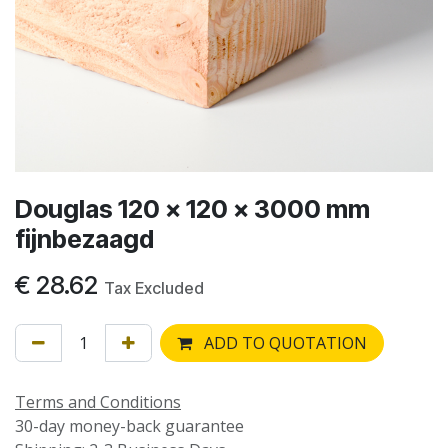
Douglas 120 x 120 x 3000 mm
fijnbezaagd
€
28.62
Tax Excluded
ADD TO QUOTATION
Terms and Conditions
30-day money-back guarantee