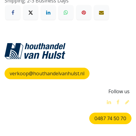
Shipping: 2-3 Business Days
verkoop@houthandelvanhulst.nl
Follow us
0487 74 50 70