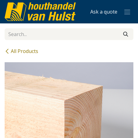
Skip to Content
Ask a quote
All Products