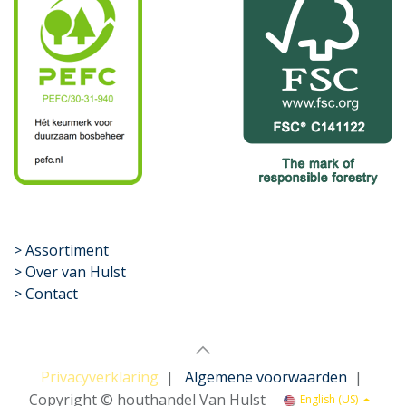
​>
Assortiment
> Over van Hulst
> Contact
Privacyverklaring
|
Algemene voorwaarden
|
Copyright © houthandel Van Hulst
English (US)