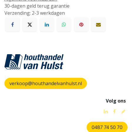
30-dagen geld terug garantie
Verzending: 2-3 werkdagen
verkoop@houthandelvanhulst.nl
Volg ons
0487 74 50 70