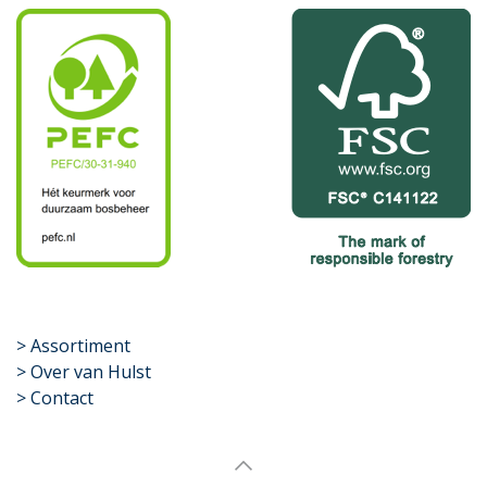
​>
Assortiment
> Over van Hulst
> Contact