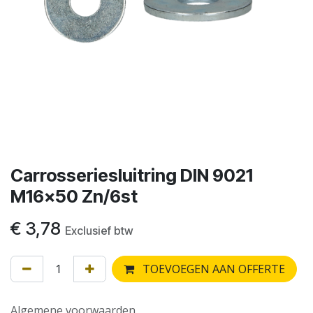
Carrosseriesluitring DIN 9021
M16x50 Zn/6st
€
3,78
Exclusief btw
TOEVOEGEN AAN OFFERTE
Algemene voorwaarden