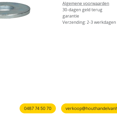
Algemene voorwaarden
30-dagen geld terug
garantie
Verzending: 2-3 werkdagen
verkoop@houthandelvanhu
0487 74 50 70