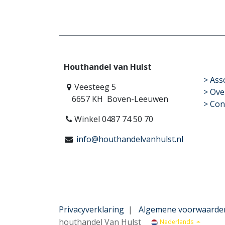
Houthandel van Hulst
​>
Ass
Veesteeg 5
> Ove
6657 KH Boven-Leeuwen
> Con
Winkel 0487 74 50 70
info@houthandelvanhulst.nl
Privacyverklaring
|
Algemene voorwaarde
houthandel Van Hulst
Nederlands