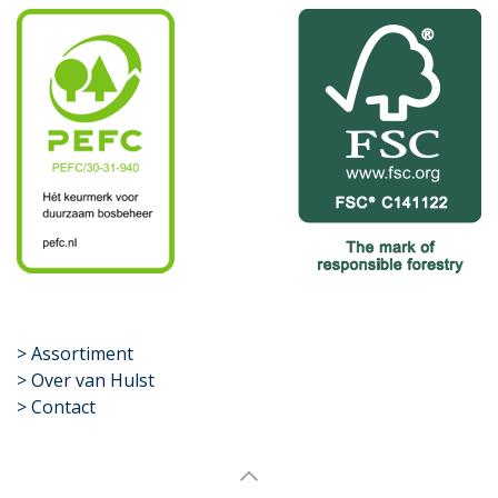
​>
Assortiment
> Over van Hulst
> Contact