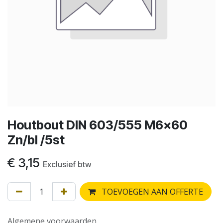
Houtbout DIN 603/555 M6x60
Zn/bl /5st
€
3,15
Exclusief btw
TOEVOEGEN AAN OFFERTE
Algemene voorwaarden