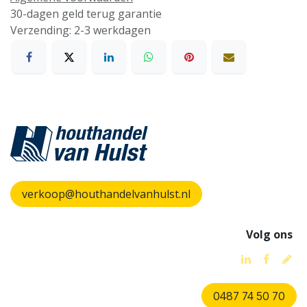
30-dagen geld terug garantie
Verzending: 2-3 werkdagen
verkoop@houthandelvanhulst.nl
Volg ons
0487 74 50 70