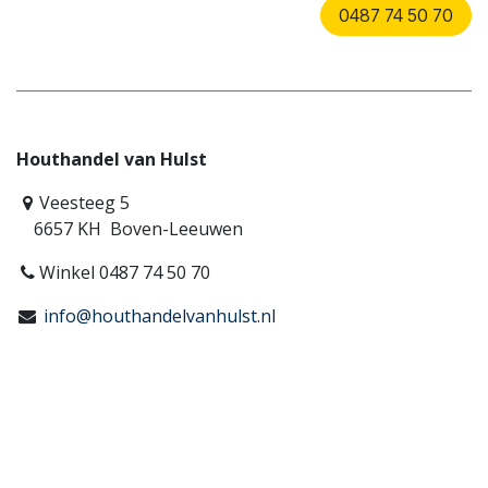
0487 74 50 70
Houthandel van Hulst
Veesteeg 5
6657 KH Boven-Leeuwen
Winkel 0487 74 50 70
info@houthandelvanhulst.nl