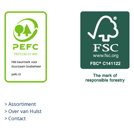
​>
Assortiment
> Over van Hulst
> Contact