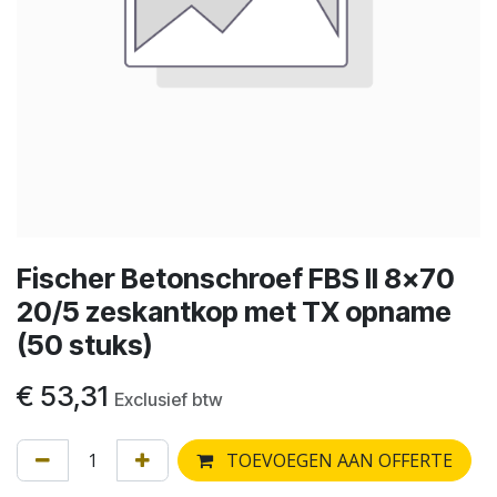
Fischer Betonschroef FBS II 8x70
20/5 zeskantkop met TX opname
(50 stuks)
€
53,31
Exclusief btw
TOEVOEGEN AAN OFFERTE