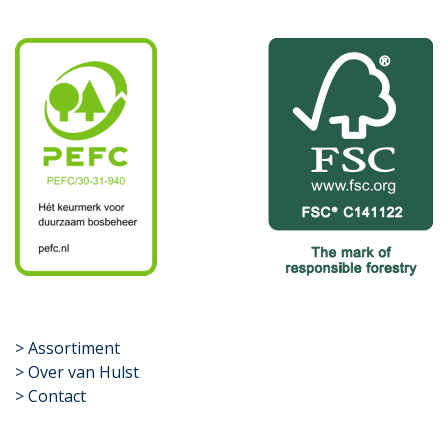
​>
Assortiment
> Over van Hulst
> Contact