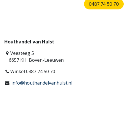
0487 74 50 70
Houthandel van Hulst
Veesteeg 5
6657 KH Boven-Leeuwen
Winkel 0487 74 50 70
info@houthandelvanhulst.nl