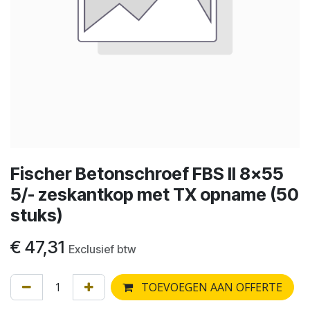
Fischer Betonschroef FBS II 8x55
5/- zeskantkop met TX opname (50
stuks)
€
47,31
Exclusief btw
TOEVOEGEN AAN OFFERTE